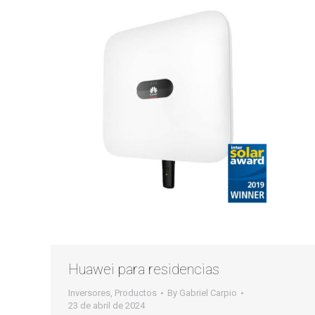
Huawei para residencias
Inversores
,
Productos
By
Gabriel Carpio
23 de abril de 2024