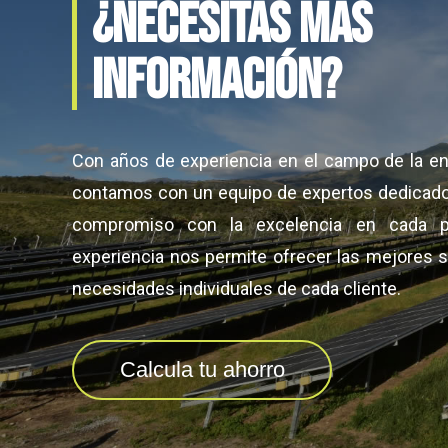
¿NECESITAS MÁS
INFORMACIÓN?
Con años de experiencia en el campo de la en
contamos con un equipo de expertos dedicad
compromiso con la excelencia en cada pr
experiencia nos permite ofrecer las mejores 
necesidades individuales de cada cliente.
Calcula tu ahorro