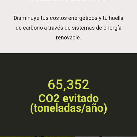
Disminuye tus costos energéticos y tu huella
de carbono a través de sistemas de energía
renovable.
65,352
CO2 evitado
(toneladas/año)