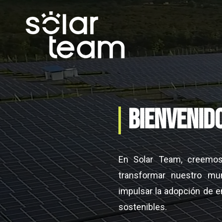
BIENVENID
En Solar Team, creemos
transformar nuestro m
impulsar la adopción de e
sostenibles.