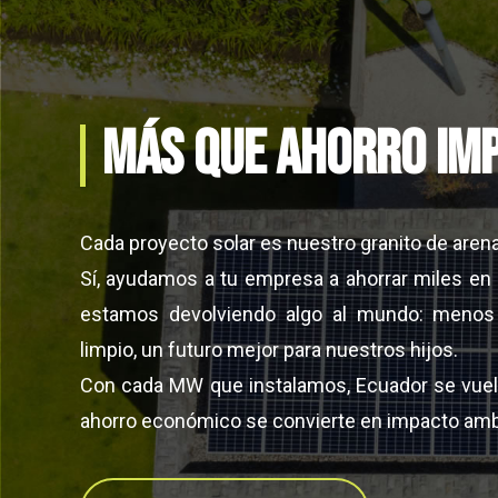
Más que ahorro Im
Cada proyecto solar es nuestro granito de arena 
Sí, ayudamos a tu empresa a ahorrar miles en 
estamos devolviendo algo al mundo: menos 
limpio, un futuro mejor para nuestros hijos.
Con cada MW que instalamos, Ecuador se vuel
ahorro económico se convierte en impacto ambi