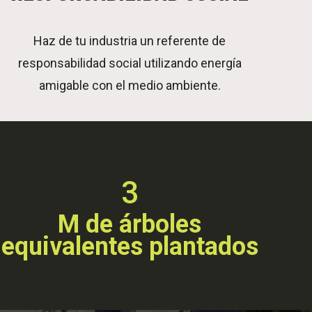
Haz de tu industria un referente de
responsabilidad social utilizando energía
amigable con el medio ambiente.
3
M de árboles
equivalentes plantados