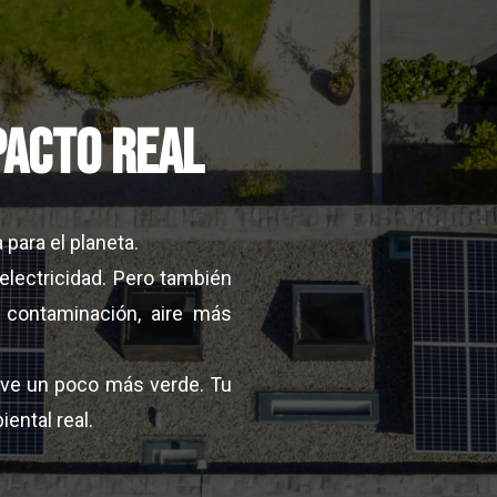
pacto real
para el planeta.
electricidad. Pero también
contaminación, aire más
ve un poco más verde. Tu
ental real.