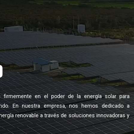
O
 firmemente en el poder de la energía solar para
undo. En nuestra empresa, nos hemos dedicado a
nergía renovable a través de soluciones innovadoras y