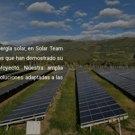
ergía solar, en Solar Team
os que han demostrado su
oyecto. Nuestra amplia
soluciones adaptadas a las