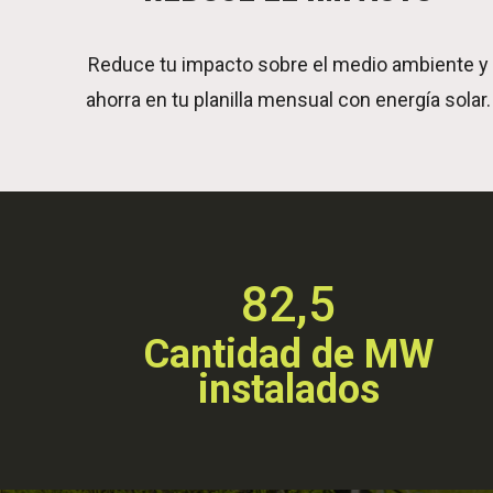
Reduce tu impacto sobre el medio ambiente y
ahorra en tu planilla mensual con energía solar.
82,5
Cantidad de MW
instalados